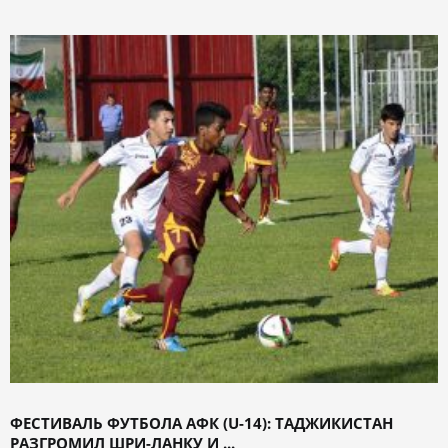
ФЕСТИВАЛЬ ФУТБОЛА АФК (U-14): ТАДЖИКИСТАН
РАЗГРОМИЛ ШРИ-ЛАНКУ И ...