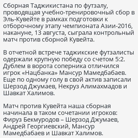
Сборная Таджикистана по футзалу,
проводящая учебно-тренировочный сбор в
Эль-Кувейте в рамках подготовки к
отборочному этапу чемпионата Азии-2016,
накануне, 13 августа, сыграла контрольный
матч против сборной Кувейта.
В отчетной встрече таджикские футзалисты
одержали крупную победу со счетом 5:2.
Дублем в ворота соперника отличился
игрок «Нацбанка» Мансур Мамедбабаев.
Еще по одному голу в свой актив записали
Шерзод Джумаев, Некруз Алимахмадов и
Шавкат Халимов.
Матч против Кувейта наша сборная
начинала в таком сочетании игроков:
Фируз Бекмуродов – Шерзод Джумаев,
Андрей Георгиевский, Мансур
Мамедбабаев и Шавкат Халимов.