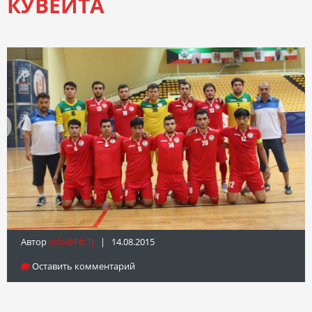
КУВЕЙТА
Автор
Info@fft.tj
| 14.08.2015
Оставить комментарий