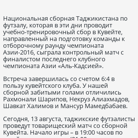
Национальная сборная Таджикистана по
футзалу, которая в эти дни проводит
учебно-тренировочный сбор в Кувейте,
направленный на подготовку команды к
отборочному раунду чемпионата
Азии-2016, сыграла контрольный матч с
финалистом последнего клубного
чемпионата Азии «Аль-Кадсией».
Встреча завершилась со счетом 6:4 в
пользу кувейтского клуба. У нашей
сборной забитыми голами отличились
Рахмонали Шарипов, Некруз Алиахмадов,
Шавкат Халимов и Мансур Мамедбабаев.
Сегодня, 13 августа, таджикские футзалисты
проведут товарищеский матч со сборной
Кувейта. Начало игры – в 19:00 часов по