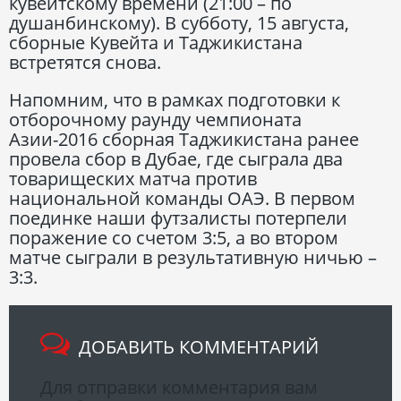
кувейтскому времени (21:00 – по
душанбинскому). В субботу, 15 августа,
сборные Кувейта и Таджикистана
встретятся снова.
Напомним, что в рамках подготовки к
отборочному раунду чемпионата
Азии-2016 сборная Таджикистана ранее
провела сбор в Дубае, где сыграла два
товарищеских матча против
национальной команды ОАЭ. В первом
поединке наши футзалисты потерпели
поражение со счетом 3:5, а во втором
матче сыграли в результативную ничью –
3:3.
ДОБАВИТЬ КОММЕНТАРИЙ
Для отправки комментария вам