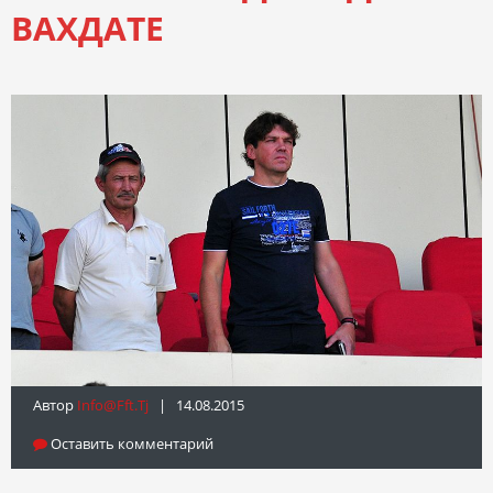
ВАХДАТЕ
Автор
Info@fft.tj
| 14.08.2015
Оставить комментарий