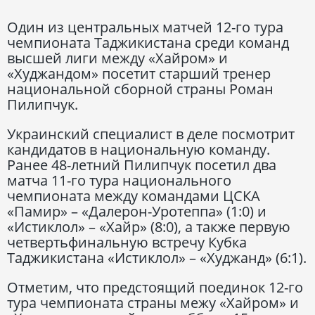
Один из центральных матчей 12-го тура
чемпионата Таджикистана среди команд
высшей лиги между «Хайром» и
«Худжандом» посетит старший тренер
национальной сборной страны Роман
Пилипчук.
Украинский специалист в деле посмотрит
кандидатов в национальную команду.
Ранее 48-летний Пилипчук посетил два
матча 11-го тура национального
чемпионата между командами ЦСКА
«Памир» – «Далерон-Уротеппа» (1:0) и
«Истиклол» – «Хайр» (8:0), а также первую
четвертьфинальную встречу Кубка
Таджикистана «Истиклол» – «Худжанд» (6:1).
Отметим, что предстоящий поединок 12-го
тура чемпионата страны межу «Хайром» и