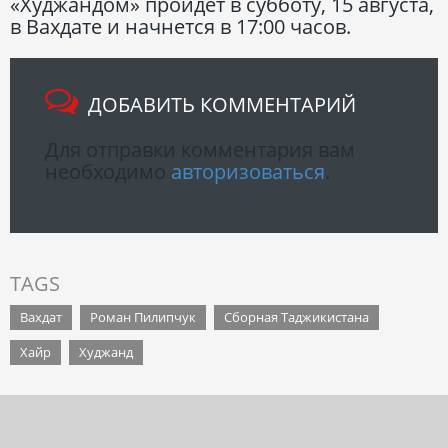
«Худжандом» пройдет в субботу, 15 августа,
в Вахдате и начнется в 17:00 часов.
ДОБАВИТЬ КОММЕНТАРИЙ
Для отправки комментария вам
необходимо
авторизоваться
.
TAGS
Вахдат
Роман Пилипчук
Сборная Таджикистана
Хайр
Худжанд