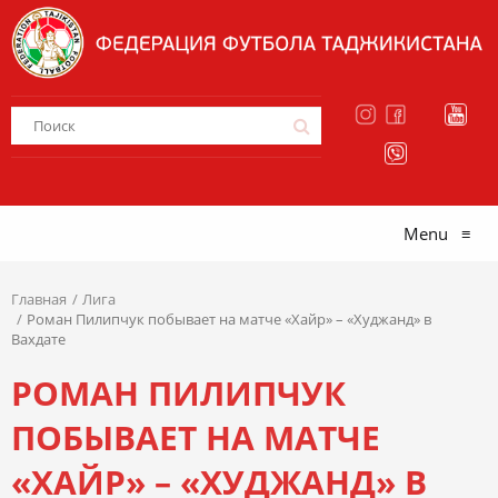
Menu
≡
Главная
Лига
Роман Пилипчук побывает на матче «Хайр» – «Худжанд» в
Вахдате
РОМАН ПИЛИПЧУК
ПОБЫВАЕТ НА МАТЧЕ
«ХАЙР» – «ХУДЖАНД» В