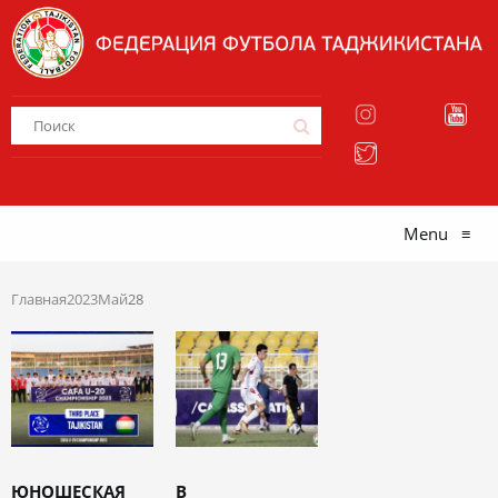
Menu
≡
Главная
2023
Май
28
ЮНОШЕСКАЯ
В