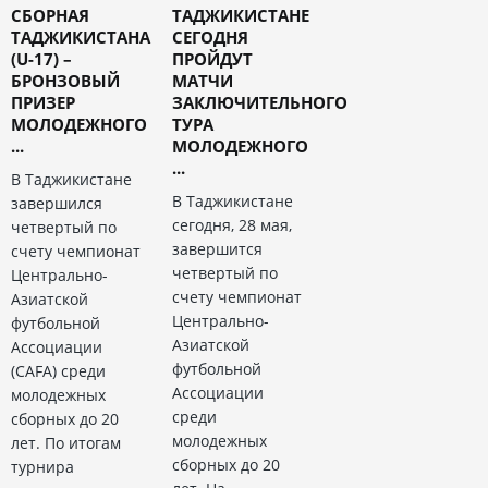
СБОРНАЯ
ТАДЖИКИСТАНЕ
ТАДЖИКИСТАНА
СЕГОДНЯ
(U-17) –
ПРОЙДУТ
БРОНЗОВЫЙ
МАТЧИ
ПРИЗЕР
ЗАКЛЮЧИТЕЛЬНОГО
МОЛОДЕЖНОГО
ТУРА
...
МОЛОДЕЖНОГО
...
В Таджикистане
В Таджикистане
завершился
сегодня, 28 мая,
четвертый по
завершится
счету чемпионат
четвертый по
Центрально-
счету чемпионат
Азиатской
Центрально-
футбольной
Азиатской
Ассоциации
футбольной
(CAFA) среди
Ассоциации
молодежных
среди
сборных до 20
молодежных
лет. По итогам
сборных до 20
турнира