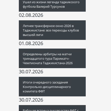
Ушел из жизни легенда таджикского
футбола Валерий Турсунов
02.08.2026
Летнее трансферное окно-2026 в
Таджикистане: все переходы клубов
высшей лиги
01.08.2026
Определены арбитры на матчи
тринадцатого тура Париматч-
Чемпионата Таджикистана-2026
30.07.2026
Итоги очередного заседания
Контрольно-дисциплинарного
комитета ФФТ
30.07.2026
Рабочая встреча руководства ФФТ с