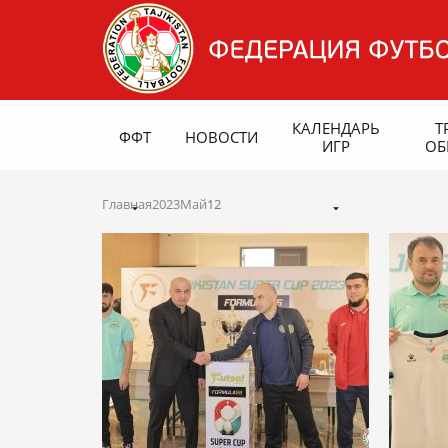
КАЛЕНДАРЬ
Т
ФФТ
НОВОСТИ
ИГР
ОБ
Главная
2023
Май
12