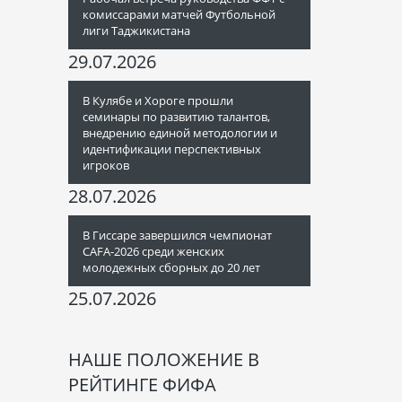
комиссарами матчей Футбольной
лиги Таджикистана
29.07.2026
В Кулябе и Хороге прошли
семинары по развитию талантов,
внедрению единой методологии и
идентификации перспективных
игроков
28.07.2026
В Гиссаре завершился чемпионат
CAFA-2026 среди женских
молодежных сборных до 20 лет
25.07.2026
НАШЕ ПОЛОЖЕНИЕ В
РЕЙТИНГЕ ФИФА