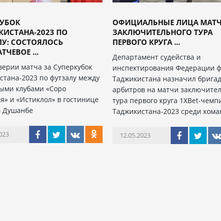
КУБОК
ОФИЦИАЛЬНЫЕ ЛИЦА МАТ
ИСТАНА-2023 ПО
ЗАКЛЮЧИТЕЛЬНОГО ТУРА
ЛУ: СОСТОЯЛОСЬ
ПЕРВОГО КРУГА ...
ТЧЕВОЕ ...
Департамент судейства и
верии матча за Суперкубок
инспектирования Федерации ф
стана-2023 по футзалу между
Таджикистана назначил брига
ыми клубами «Соро
арбитров на матчи заключите
я» и «Истиклол» в гостинице
тура первого круга 1XBet-чемп
в Душанбе
Таджикистана-2023 среди кома
023
12.05.2023