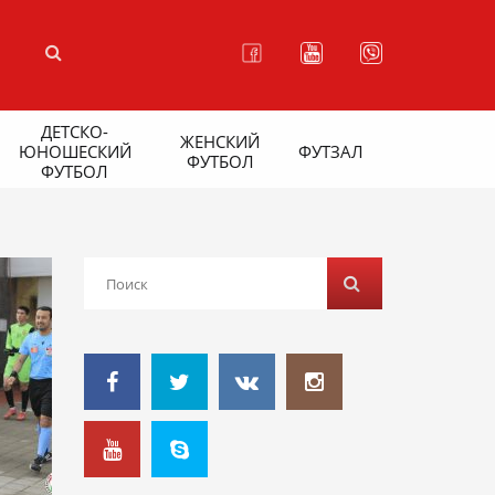
ДЕТСКО-
ЖЕНСКИЙ
ЮНОШЕСКИЙ
ФУТЗАЛ
ФУТБОЛ
ФУТБОЛ