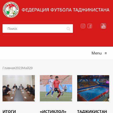
Menu
≡
Главная
2023
Май
29
ИТОГИ
«ИСТИКЛОЛ»
ТАДЖИКИСТАН