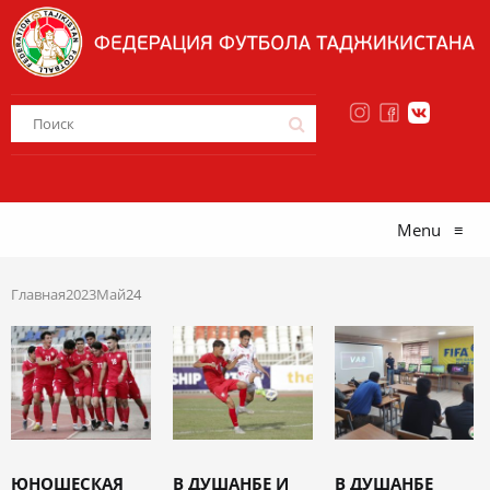
Menu
≡
Главная
2023
Май
24
ЮНОШЕСКАЯ
В ДУШАНБЕ И
В ДУШАНБЕ