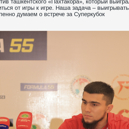
тив ташкентского «Пахтакора», который выигра
иться от игры к игре. Наша задача – выигрывать
пенно думаем о встрече за Суперкубок