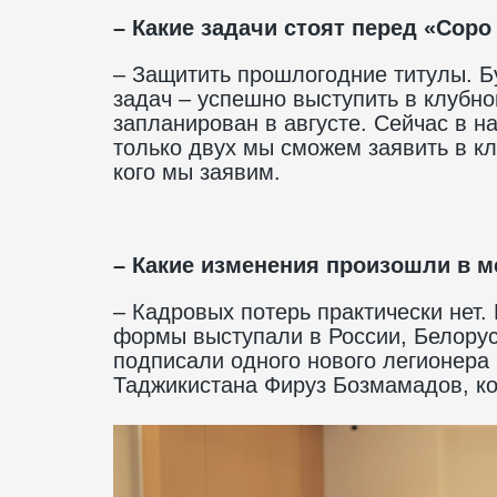
– Какие задачи стоят перед «Соро
– Защитить прошлогодние титулы. Бу
задач – успешно выступить в клубно
запланирован в августе. Сейчас в н
только двух мы сможем заявить в к
кого мы заявим.
– Какие изменения произошли в м
– Кадровых потерь практически нет.
формы выступали в России, Белорус
подписали одного нового легионера
Таджикистана Фируз Бозмамадов, к