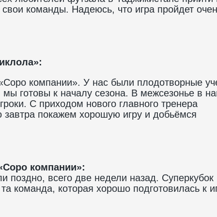
 свои команды. Надеюсь, что игра пройдет оче
иклола»:
«Соро компании». У нас были плодотворные уч
 мы готовы к началу сезона. В межсезонье в н
гроки. С приходом нового главного тренера
о завтра покажем хорошую игру и добьёмся
«Соро компании»:
ли поздно, всего две недели назад. Суперкубок
 та команда, которая хорошо подготовилась к и