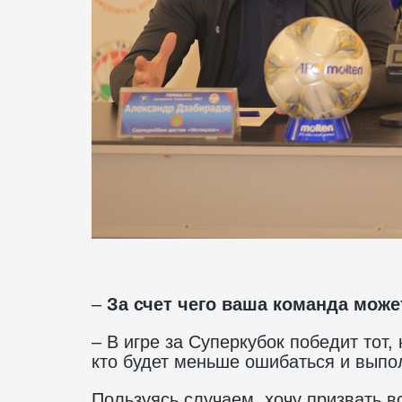
–
За счет чего ваша команда може
– В игре за Суперкубок победит тот,
кто будет меньше ошибаться и выпо
Пользуясь случаем, хочу призвать в