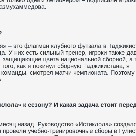
размухаммедова.
?
я» – это флагман клубного футзала в Таджикис
. У них есть сильный тренер, игроки также да
и, защищающие цвета национальной сборной, а 
того, как я покинул сборную Таджикистана, я
 команды, смотрел матчи чемпионата. Поэтому
».
клола» к сезону? И какая задача стоит пере
 месяц назад. Руководство «Истиклола» создал
 провели учебно-тренировочные сборы в Гулис