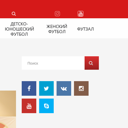
ДЕТСКО-
ЖЕНСКИЙ
ЮНОШЕСКИЙ
ФУТЗАЛ
ФУТБОЛ
ФУТБОЛ