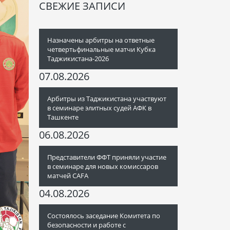
СВЕЖИЕ ЗАПИСИ
Назначены арбитры на ответные
четвертьфинальные матчи Кубка
Таджикистана-2026
07.08.2026
Арбитры из Таджикистана участвуют
в семинаре элитных судей АФК в
Ташкенте
06.08.2026
Представители ФФТ приняли участие
в семинаре для новых комиссаров
матчей CAFA
04.08.2026
Состоялось заседание Комитета по
безопасности и работе с