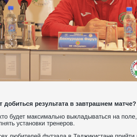
т добиться результата в завтрашнем матче?
 кто будет максимально выкладываться на поле, 
лнять установки тренеров.
сех любителей футзала в Таджикистане прийти 