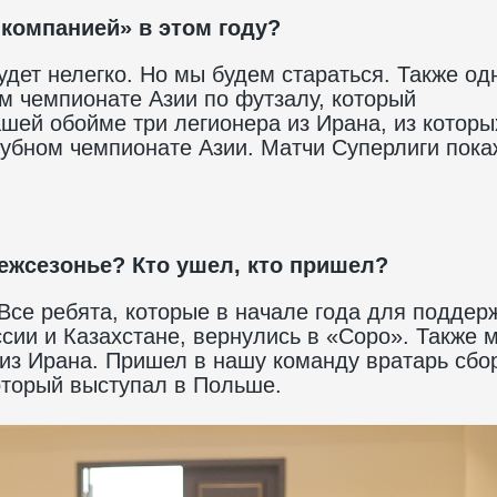
 компанией» в этом году?
дет нелегко. Но мы будем стараться. Также од
м чемпионате Азии по футзалу, который
ашей обойме три легионера из Ирана, из которы
лубном чемпионате Азии. Матчи Суперлиги пока
ежсезонье? Кто ушел, кто пришел?
 Все ребята, которые в начале года для поддер
сии и Казахстане, вернулись в «Соро». Также 
 из Ирана. Пришел в нашу команду вратарь сбо
оторый выступал в Польше.