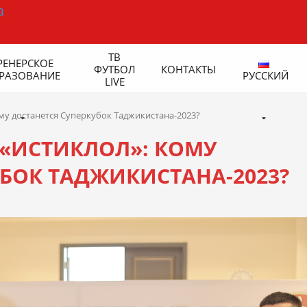
ТВ
РЕНЕРСКОЕ
ФУТБОЛ
КОНТАКТЫ
РАЗОВАНИЕ
РУССКИЙ
LIVE
му достанется Суперкубок Таджикистана-2023?
 «ИСТИКЛОЛ»: КОМУ
БОК ТАДЖИКИСТАНА-2023?