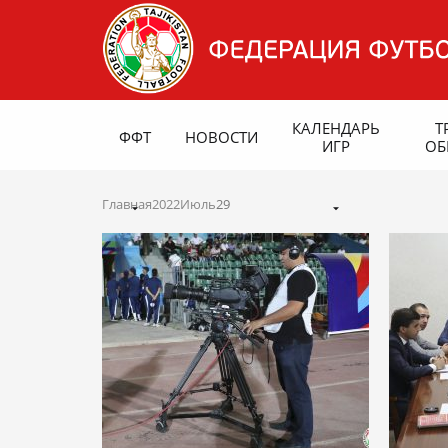
КАЛЕНДАРЬ
Т
ФФТ
НОВОСТИ
ИГР
ОБ
Главная
2022
Июль
29