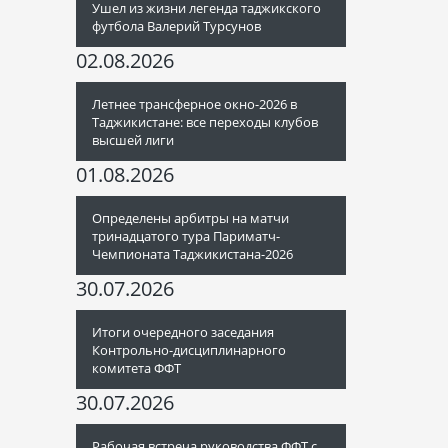
Ушел из жизни легенда таджикского
футбола Валерий Турсунов
02.08.2026
Летнее трансферное окно-2026 в
Таджикистане: все переходы клубов
высшей лиги
01.08.2026
Определены арбитры на матчи
тринадцатого тура Париматч-
Чемпионата Таджикистана-2026
30.07.2026
Итоги очередного заседания
Контрольно-дисциплинарного
комитета ФФТ
30.07.2026
Рабочая встреча руководства ФФТ с