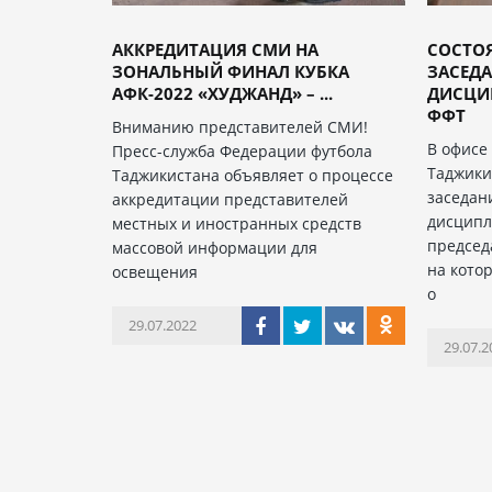
АККРЕДИТАЦИЯ СМИ НА
СОСТО
ЗОНАЛЬНЫЙ ФИНАЛ КУБКА
ЗАСЕДА
АФК-2022 «ХУДЖАНД» – ...
ДИСЦИ
ФФТ
Вниманию представителей СМИ!
В офисе
Пресс-служба Федерации футбола
Таджики
Таджикистана объявляет о процессе
заседан
аккредитации представителей
дисципл
местных и иностранных средств
председ
массовой информации для
на кото
освещения
о
29.07.2022
29.07.2