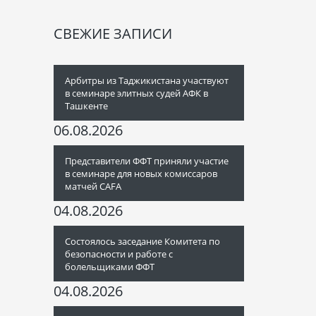
СВЕЖИЕ ЗАПИСИ
Арбитры из Таджикистана участвуют
в семинаре элитных судей АФК в
Ташкенте
06.08.2026
Представители ФФТ приняли участие
в семинаре для новых комиссаров
матчей CAFA
04.08.2026
Состоялось заседание Комитета по
безопасности и работе с
болельщиками ФФТ
04.08.2026