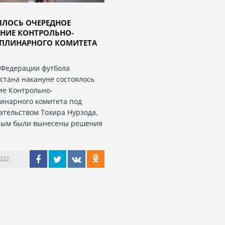
ЯЛОСЬ ОЧЕРЕДНОЕ
НИЕ КОНТРОЛЬНО-
ПЛИНАРНОГО КОМИТЕТА
 Федерации футбола
стана накануне состоялось
ие Контрольно-
инарного комитета под
ательством Тохира Нурзода,
рым были вынесены решения
022