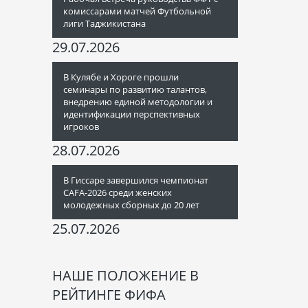
комиссарами матчей Футбольной
лиги Таджикистана
29.07.2026
В Кулябе и Хороге прошли
семинары по развитию талантов,
внедрению единой методологии и
идентификации перспективных
игроков
28.07.2026
В Гиссаре завершился чемпионат
CAFA-2026 среди женских
молодежных сборных до 20 лет
25.07.2026
НАШЕ ПОЛОЖЕНИЕ В
РЕЙТИНГЕ ФИФА