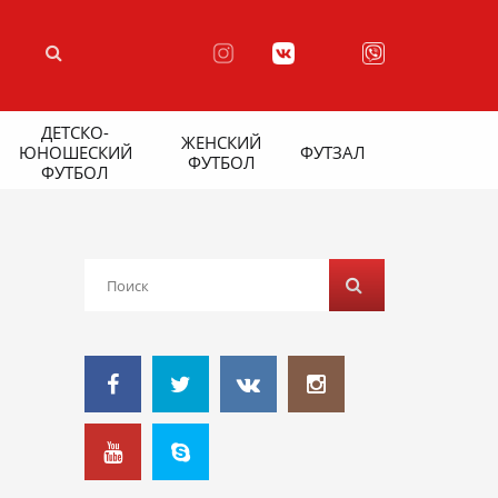
ДЕТСКО-
ЖЕНСКИЙ
ЮНОШЕСКИЙ
ФУТЗАЛ
ФУТБОЛ
ФУТБОЛ