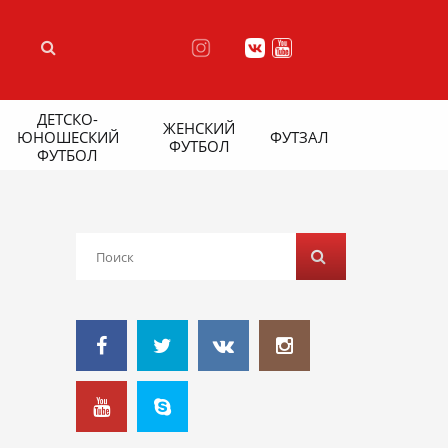
ДЕТСКО-
ЖЕНСКИЙ
ЮНОШЕСКИЙ
ФУТЗАЛ
ФУТБОЛ
ФУТБОЛ