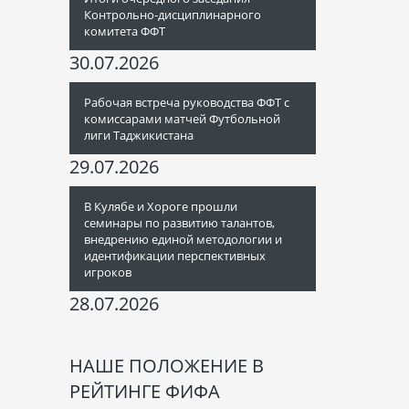
Контрольно-дисциплинарного
комитета ФФТ
30.07.2026
Рабочая встреча руководства ФФТ с
комиссарами матчей Футбольной
лиги Таджикистана
29.07.2026
В Кулябе и Хороге прошли
семинары по развитию талантов,
внедрению единой методологии и
идентификации перспективных
игроков
28.07.2026
НАШЕ ПОЛОЖЕНИЕ В
РЕЙТИНГЕ ФИФА