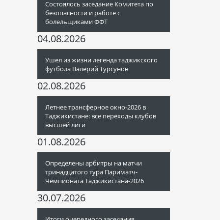
Состоялось заседание Комитета по
безопасности и работе с
болельщиками ФФТ
04.08.2026
Ушел из жизни легенда таджикского
футбола Валерий Турсунов
02.08.2026
Летнее трансферное окно-2026 в
Таджикистане: все переходы клубов
высшей лиги
01.08.2026
Определены арбитры на матчи
тринадцатого тура Париматч-
Чемпионата Таджикистана-2026
30.07.2026
Итоги очередного заседания