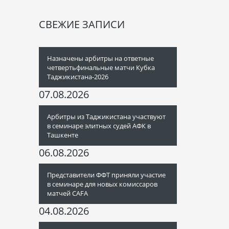
СВЕЖИЕ ЗАПИСИ
Назначены арбитры на ответные
четвертьфинальные матчи Кубка
Таджикистана-2026
07.08.2026
Арбитры из Таджикистана участвуют
в семинаре элитных судей АФК в
Ташкенте
06.08.2026
Представители ФФТ приняли участие
в семинаре для новых комиссаров
матчей CAFA
04.08.2026