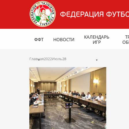
КАЛЕНДАРЬ
Т
ФФТ
НОВОСТИ
ИГР
ОБ
Главная
2022
Июль
28