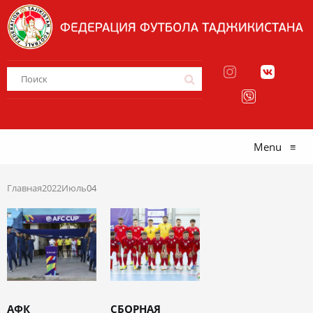
Menu
≡
Главная
2022
Июль
04
АФК
СБОРНАЯ