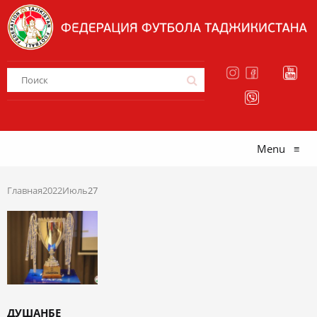
Menu
≡
Главная
2022
Июль
27
ДУШАНБЕ