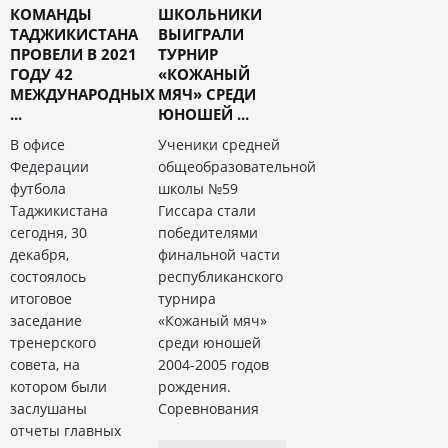
КОМАНДЫ
ШКОЛЬНИКИ
ТАДЖИКИСТАНА
ВЫИГРАЛИ
ПРОВЕЛИ В 2021
ТУРНИР
ГОДУ 42
«КОЖАНЫЙ
МЕЖДУНАРОДНЫХ
МЯЧ» СРЕДИ
...
ЮНОШЕЙ ...
В офисе
Ученики средней
Федерации
общеобразовательной
футбола
школы №59
Таджикистана
Гиссара стали
сегодня, 30
победителями
декабря,
финальной части
состоялось
республиканского
итоговое
турнира
заседание
«Кожаный мяч»
тренерского
среди юношей
совета, на
2004-2005 годов
котором были
рождения.
заслушаны
Соревнования
отчеты главных