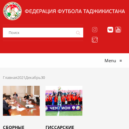
Menu
≡
Главная
2021
Декабрь
30
СБОРНЫЕ
ГИССАРСКИЕ