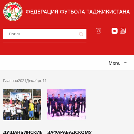
Menu
≡
Главная
2021
Декабрь
11
ДУШАНБИНСКИЕ
ЗАФАРАБАДСКОМУ