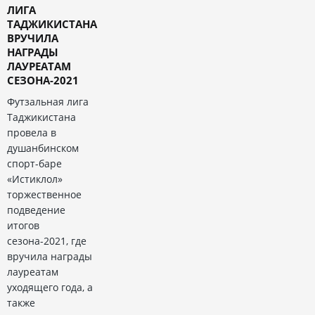
ЛИГА
ТАДЖИКИСТАНА
ВРУЧИЛА
НАГРАДЫ
ЛАУРЕАТАМ
СЕЗОНА-2021
Футзальная лига
Таджикистана
провела в
душанбинском
спорт-баре
«Истиклол»
торжественное
подведение
итогов
сезона-2021, где
вручила награды
лауреатам
уходящего года, а
также