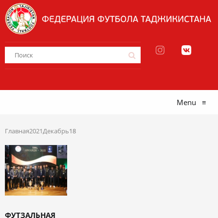
Menu
≡
Главная
2021
Декабрь
18
ФУТЗАЛЬНАЯ