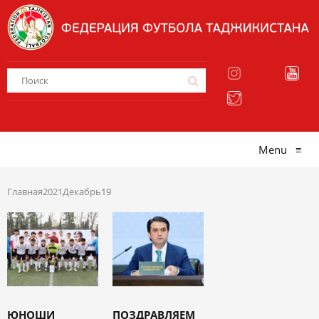
Menu
≡
Главная
2021
Декабрь
19
ЮНОШИ
ПОЗДРАВЛЯЕМ