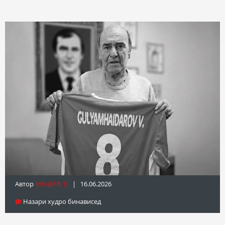
Автор
Info@fft.tj
| 16.06.2026
Назари худро бинависед