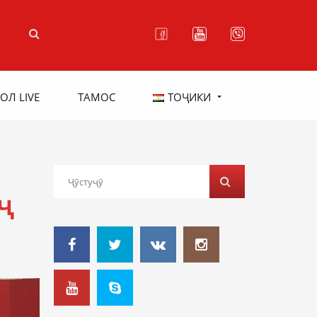
ОЛ LIVE
ТАМОС
ТОҶИКИ
РҶ