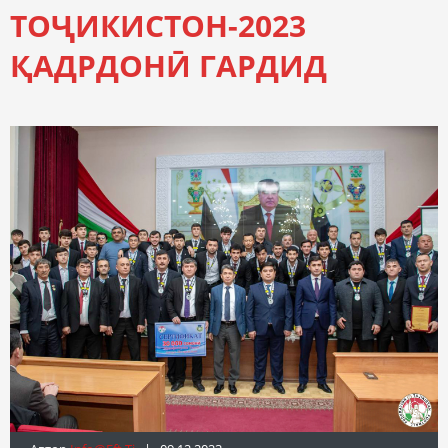
ТОҶИКИСТОН-2023
ҚАДРДОНӢ ГАРДИД