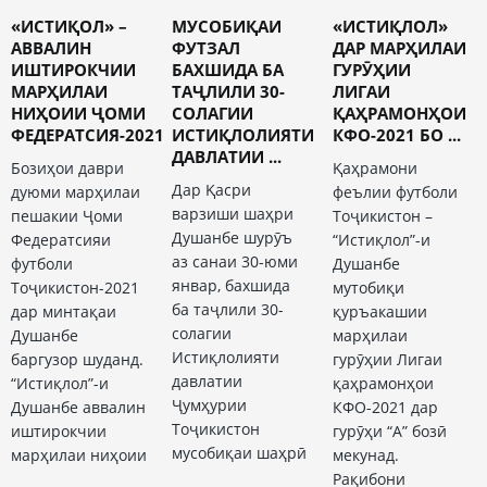
«ИСТИҚОЛ» –
МУСОБИҚАИ
«ИСТИҚЛОЛ»
АВВАЛИН
ФУТЗАЛ
ДАР МАРҲИЛАИ
ИШТИРОКЧИИ
БАХШИДА БА
ГУРӮҲИИ
МАРҲИЛАИ
ТАҶЛИЛИ 30-
ЛИГАИ
НИҲОИИ ҶОМИ
СОЛАГИИ
ҚАҲРАМОНҲОИ
ФЕДЕРАТСИЯ-2021
ИСТИҚЛОЛИЯТИ
КФО-2021 БО ...
ДАВЛАТИИ ...
Бозиҳои даври
Қаҳрамони
Дар Қасри
дуюми марҳилаи
феълии футболи
варзиши шаҳри
пешакии Ҷоми
Тоҷикистон –
Душанбе шурӯъ
Федератсияи
“Истиқлол”-и
аз санаи 30-юми
футболи
Душанбе
январ, бахшида
Тоҷикистон-2021
мутобиқи
ба таҷлили 30-
дар минтақаи
қуръакашии
солагии
Душанбе
марҳилаи
Истиқлолияти
баргузор шуданд.
гурӯҳии Лигаи
давлатии
“Истиқлол”-и
қаҳрамонҳои
Ҷумҳурии
Душанбе аввалин
КФО-2021 дар
Тоҷикистон
иштирокчии
гурӯҳи “А” бозӣ
мусобиқаи шаҳрӣ
марҳилаи ниҳоии
мекунад.
Рақибони