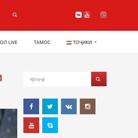
ОЛ LIVE
ТАМОС
ТОҶИКИ
И