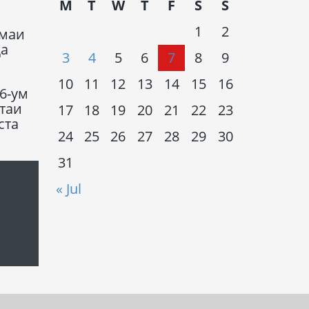
M
T
W
T
F
S
S
1
2
емаи
қа
3
4
5
6
7
8
9
10
11
12
13
14
15
16
6-ум
стаи
17
18
19
20
21
22
23
ста
24
25
26
27
28
29
30
31
« Jul