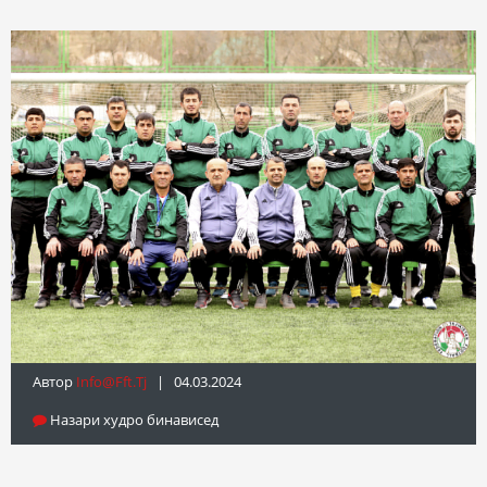
Автор
Info@fft.tj
| 04.03.2024
Назари худро бинависед