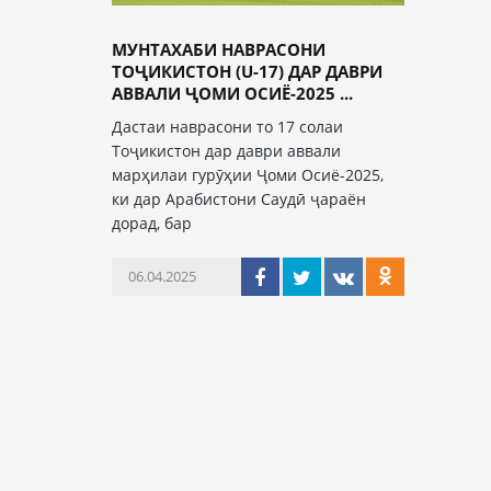
МУНТАХАБИ НАВРАСОНИ
ТОҶИКИСТОН (U-17) ДАР ДАВРИ
АВВАЛИ ҶОМИ ОСИЁ-2025 ...
Дастаи наврасони то 17 солаи
Тоҷикистон дар даври аввали
марҳилаи гурӯҳии Ҷоми Осиё-2025,
ки дар Арабистони Саудӣ ҷараён
дорад, бар
06.04.2025