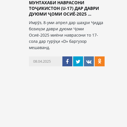
МУНТАХАБИ НАВРАСОНИ
ТОҶИКИСТОН (U-17) ДАР ДАВРИ
ДУЮМИ ҶОМИ ОСИЁ-2025 ...
Имрӯз, 8-уми апрел дар шаҳри Ҷидда
бозиҳои даври дуюми Ҷоми
Осиё-2025 миёни наврасони то 17-
сола дар гурӯҳи «D» баргузор
мешаванд.
08.04.2025