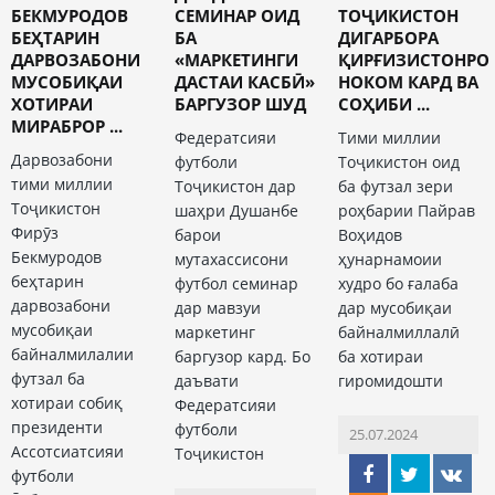
БЕКМУРОДОВ
СЕМИНАР ОИД
ТОҶИКИСТОН
БЕҲТАРИН
БА
ДИГАРБОРА
ДАРВОЗАБОНИ
«МАРКЕТИНГИ
ҚИРҒИЗИСТОНРО
МУСОБИҚАИ
ДАСТАИ КАСБӢ»
НОКОМ КАРД ВА
ХОТИРАИ
БАРГУЗОР ШУД
СОҲИБИ ...
МИРАБРОР ...
Федератсияи
Тими миллии
Дарвозабони
футболи
Тоҷикистон оид
тими миллии
Тоҷикистон дар
ба футзал зери
Тоҷикистон
шаҳри Душанбе
роҳбарии Пайрав
Фирӯз
барои
Воҳидов
Бекмуродов
мутахассисони
ҳунарнамоии
беҳтарин
футбол семинар
худро бо ғалаба
дарвозабони
дар мавзуи
дар мусобиқаи
мусобиқаи
маркетинг
байналмиллалӣ
байналмилалии
баргузор кард. Бо
ба хотираи
футзал ба
даъвати
гиромидошти
хотираи собиқ
Федератсияи
президенти
футболи
25.07.2024
Ассотсиатсияи
Тоҷикистон
футболи