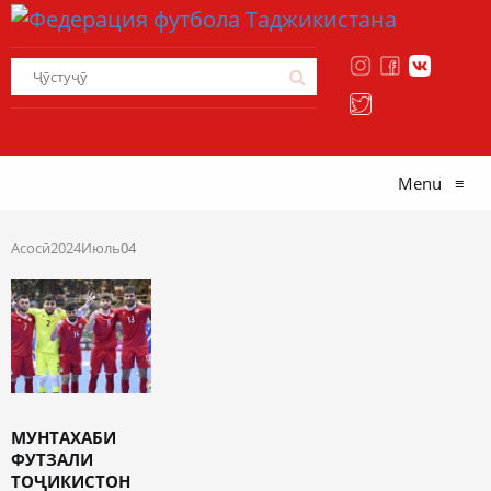
Menu
≡
Асосӣ
2024
Июль
04
МУНТАХАБИ
ФУТЗАЛИ
ТОҶИКИСТОН