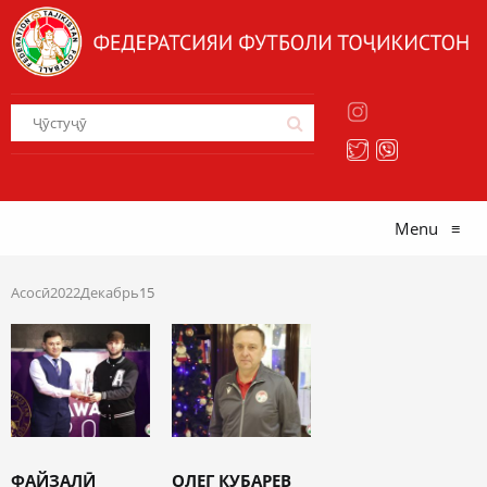
Menu
≡
Асосӣ
2022
Декабрь
15
ФАЙЗАЛӢ
ОЛЕГ КУБАРЕВ