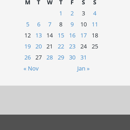
M
T
W
T
F
S
S
1
2
3
4
5
6
7
8
9
10
11
12
13
14
15
16
17
18
19
20
21
22
23
24
25
26
27
28
29
30
31
« Nov
Jan »