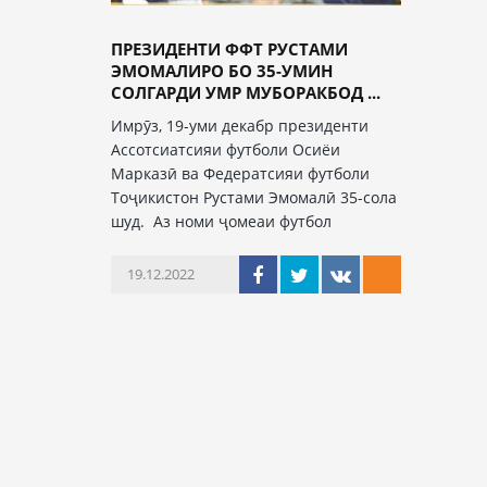
ПРЕЗИДЕНТИ ФФТ РУСТАМИ
ЭМОМАЛИРО БО 35-УМИН
СОЛГАРДИ УМР МУБОРАКБОД ...
Имрӯз, 19-уми декабр президенти
Ассотсиатсияи футболи Осиёи
Марказӣ ва Федератсияи футболи
Тоҷикистон Рустами Эмомалӣ 35-сола
шуд. Аз номи ҷомеаи футбол
19.12.2022