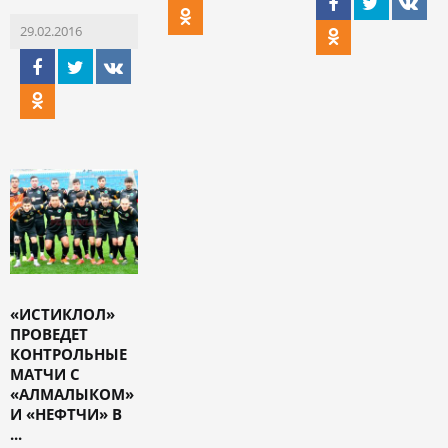
29.02.2016
«ИСТИКЛОЛ»
ПРОВЕДЕТ
КОНТРОЛЬНЫЕ
МАТЧИ С
«АЛМАЛЫКОМ»
И «НЕФТЧИ» В
...