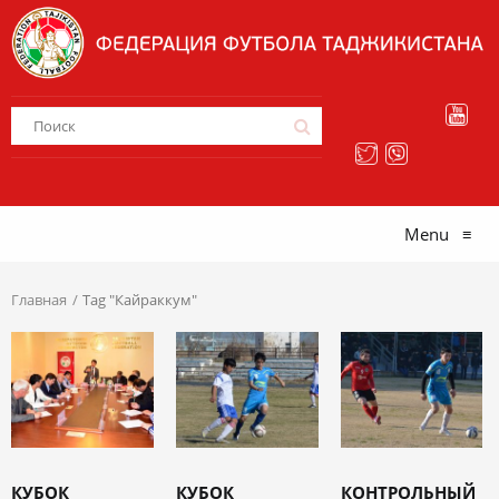
Menu
≡
Главная
Tag "Кайраккум"
КУБОК
КУБОК
КОНТРОЛЬНЫЙ