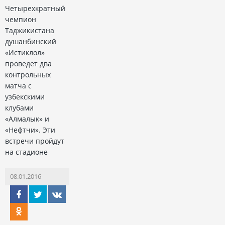
Четырехкратный
чемпион
Таджикистана
душанбинский
«Истиклол»
проведет два
контрольных
матча с
узбекскими
клубами
«Алмалык» и
«Нефтчи». Эти
встречи пройдут
на стадионе
08.01.2016