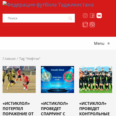
Menu
≡
Главная
Tag "Нефтчи"
«ИСТИКЛОЛ»
«ИСТИКЛОЛ»
«ИСТИКЛОЛ»
ПОТЕРПЕЛ
ПРОВЕДЕТ
ПРОВЕДЕТ
ПОРАЖЕНИЕ ОТ
СПАРРИНГ С
КОНТРОЛЬНЫЕ