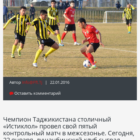
Автор
Info@fft.tj
| 22.01.2016
Оставить комментарий
Чемпион Таджикистана столичный
«Истиклол» провел свой пятый
контрольный матч в межсезонье. Сегодня,
22 января, душанбинский клуб сыграл