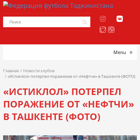
Menu
≡
Главная
Новости клубов
«Истиклол» потерпел поражение от «Нефтчи» в Ташкенте (ФОТО)
«ИСТИКЛОЛ» ПОТЕРПЕЛ
ПОРАЖЕНИЕ ОТ «НЕФТЧИ»
В ТАШКЕНТЕ (ФОТО)