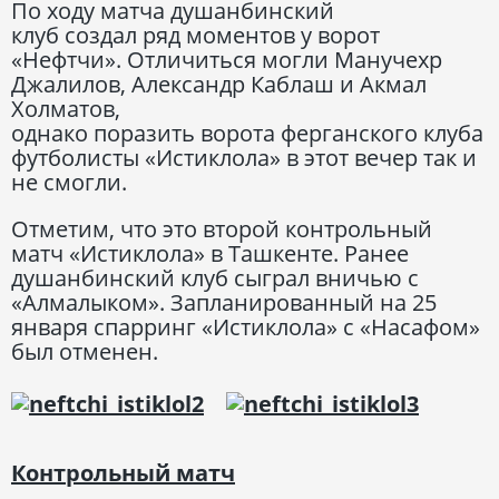
По ходу матча душанбинский
клуб создал ряд моментов у ворот
«Нефтчи». Отличиться могли Манучехр
Джалилов, Александр Каблаш и Акмал
Холматов,
однако поразить ворота ферганского клуба
футболисты «Истиклола» в этот вечер так и
не смогли.
Отметим, что это второй контрольный
матч «Истиклола» в Ташкенте. Ранее
душанбинский клуб сыграл вничью с
«Алмалыком». Запланированный на 25
января спарринг «Истиклола» с «Насафом»
был отменен.
Контрольный матч