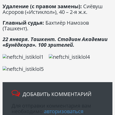
Удаление (с правом замены):
Сиёвуш
Асроров («Истиклол»), 40 – 2-я ж.к.
Главный судья:
Бахтиёр Намозов
(Ташкент).
22 января. Ташкент. Стадион Академии
«Бунёдкора». 100 зрителей.
ДОБАВИТЬ КОММЕНТАРИЙ
Для отправки комментария вам
необходимо
авторизоваться
.