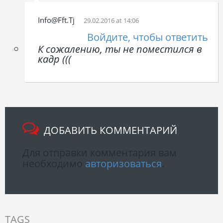
Info@fft.tj
29.02.2016 at 14:06
Войдите, чтобы ответить
К сожалению, ты не поместился в
кадр (((
ДОБАВИТЬ КОММЕНТАРИЙ
Для отправки комментария вам
необходимо
авторизоваться
.
TAGS