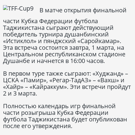
В матче открытия финальной
части Кубка Федерации футбола
Таджикистана сыграют действующий
победитель турнира душанбинский
«Истиклол» и пянджский «Саройкамар».
Эта встреча состоится завтра, 1 марта, на
Центральном республиканском стадионе
Душанбе и начнется в 16:00 часов.
В первом туре также сыграют: «Худжанд» –
ЦСКА «Памир», «Регар-ТадАЗ» – «Вахш» и
«Хайр» – «Кайраккум». Эти встречи пройдут
2 и 3 марта.
Полностью календарь игр финальной
части розыгрыша Кубка Федерации
футбола Таджикистана будет опубликован
после его утверждения.