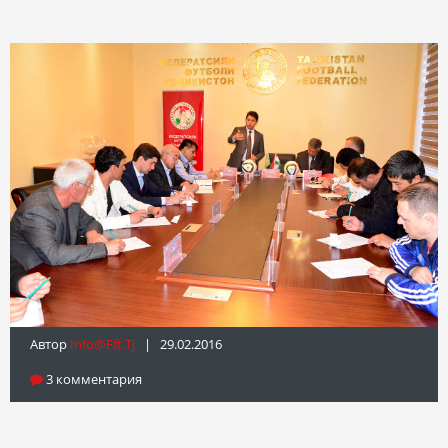
Автор
Info@fft.tj
| 29.02.2016
3 комментария