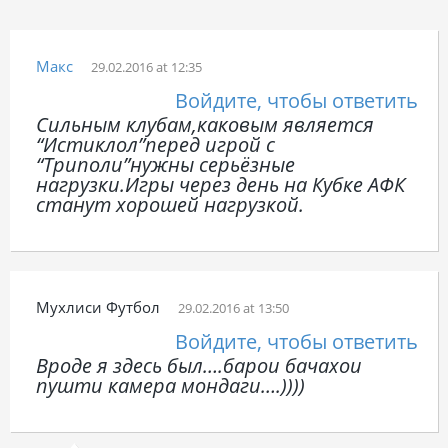
Макс
29.02.2016 at 12:35
Войдите, чтобы ответить
Сильным клубам,каковым является
“Истиклол”перед игрой с
“Триполи”нужны серьёзные
нагрузки.Игры через день на Кубке АФК
станут хорошей нагрузкой.
Мухлиси Футбол
29.02.2016 at 13:50
Войдите, чтобы ответить
Вроде я здесь был….барои бачахои
пушти камера мондаги….))))