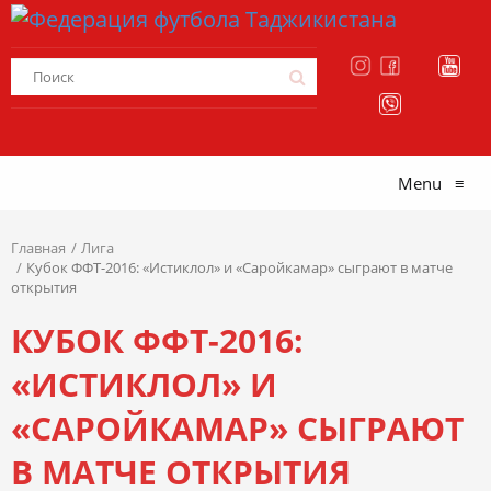
Menu
≡
Главная
Лига
Кубок ФФТ-2016: «Истиклол» и «Саройкамар» сыграют в матче
открытия
КУБОК ФФТ-2016:
«ИСТИКЛОЛ» И
«САРОЙКАМАР» СЫГРАЮТ
В МАТЧЕ ОТКРЫТИЯ