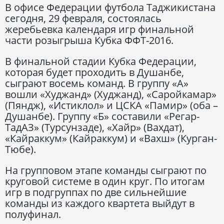
В офисе Федерации футбола Таджикистана
сегодня, 29 февраля, состоялась
жеребьевка календаря игр финальной
части розыгрыша Кубка ФФТ-2016.
В финальной стадии Кубка Федерации,
которая будет проходить в Душанбе,
сыграют восемь команд. В группу «А»
вошли «Худжанд» (Худжанд), «Саройкамар»
(Пяндж), «Истиклол» и ЦСКА «Памир» (оба –
Душанбе). Группу «Б» составили «Регар-
ТадАЗ» (Турсунзаде), «Хайр» (Вахдат),
«Кайраккум» (Кайраккум) и «Вахш» (Курган-
Тюбе).
На групповом этапе команды сыграют по
круговой системе в один круг. По итогам
игр в подгруппах по две сильнейшие
команды из каждого квартета выйдут в
полуфинал.