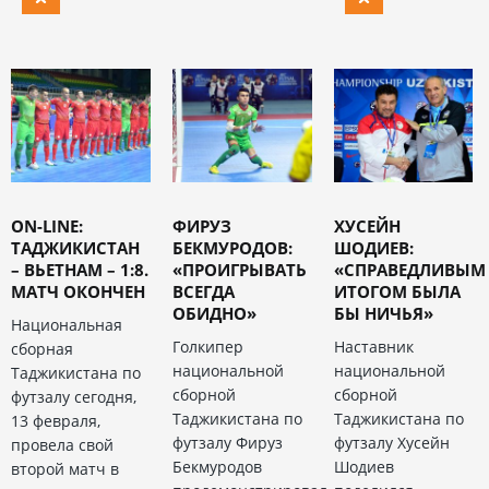
ON-LINE:
ФИРУЗ
ХУСЕЙН
ТАДЖИКИСТАН
БЕКМУРОДОВ:
ШОДИЕВ:
– ВЬЕТНАМ – 1:8.
«ПРОИГРЫВАТЬ
«СПРАВЕДЛИВЫМ
МАТЧ ОКОНЧЕН
ВСЕГДА
ИТОГОМ БЫЛА
ОБИДНО»
БЫ НИЧЬЯ»
Национальная
Голкипер
Наставник
сборная
национальной
национальной
Таджикистана по
сборной
сборной
футзалу сегодня,
Таджикистана по
Таджикистана по
13 февраля,
футзалу Фируз
футзалу Хусейн
провела свой
Бекмуродов
Шодиев
второй матч в