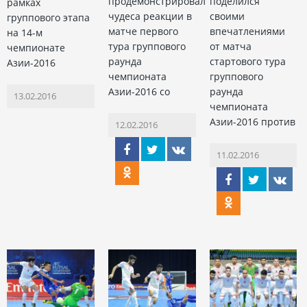
продемонстрировал
поделился
рамках
чудеса реакции в
своими
группового этапа
матче первого
впечатлениями
на 14-м
тура группового
от матча
чемпионате
раунда
стартового тура
Азии-2016
чемпионата
группового
Азии-2016 со
раунда
13.02.2016
чемпионата
Азии-2016 против
12.02.2016
11.02.2016