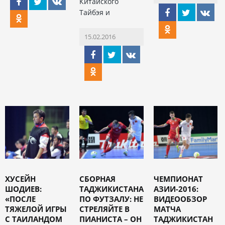
Китайского
Тайбэя и
15.02.2016
ХУСЕЙН
СБОРНАЯ
ЧЕМПИОНАТ
ШОДИЕВ:
ТАДЖИКИСТАНА
АЗИИ-2016:
«ПОСЛЕ
ПО ФУТЗАЛУ: НЕ
ВИДЕООБЗОР
ТЯЖЕЛОЙ ИГРЫ
СТРЕЛЯЙТЕ В
МАТЧА
С ТАИЛАНДОМ
ПИАНИСТА – ОН
ТАДЖИКИСТАН