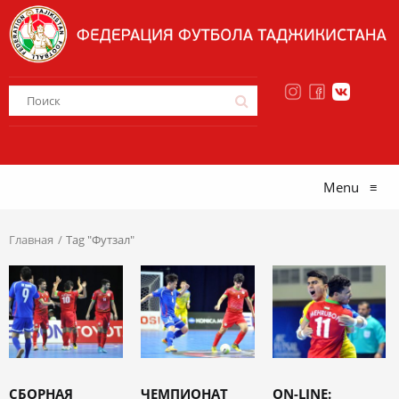
Menu
≡
Главная
Tag "Футзал"
СБОРНАЯ
ЧЕМПИОНАТ
ON-LINE: