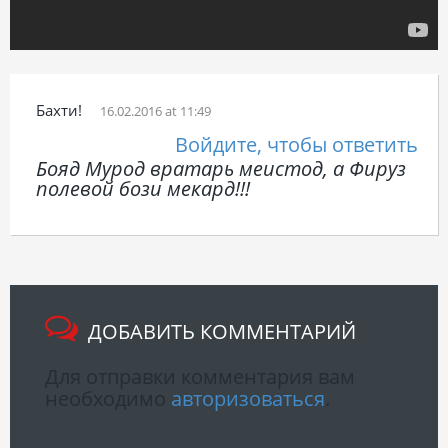
Бахти!
16.02.2016 at 11:49
Войдите, чтобы ответить
Бояд Мурод вратарь меистод, а Фируз
полевой бози мекард!!!
ДОБАВИТЬ КОММЕНТАРИЙ
Для отправки комментария вам
необходимо
авторизоваться
.