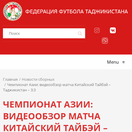
Menu
≡
Главная
Новости сборных
Чемпионат Азии: видеообзор матча Китайский Тайбэй –
Таджикистан – 3:3
ЧЕМПИОНАТ АЗИИ:
ВИДЕООБЗОР МАТЧА
КИТАЙСКИЙ ТАЙБЭЙ –