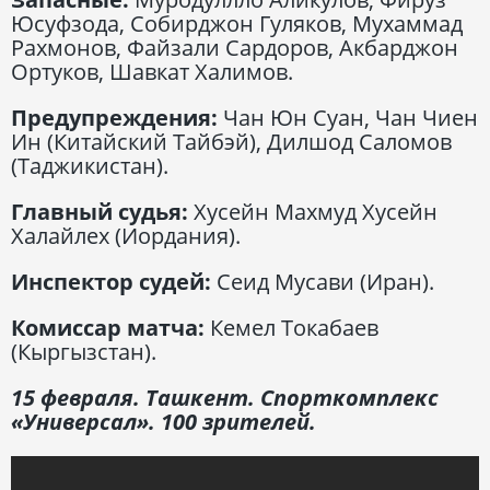
Юсуфзода, Собирджон Гуляков, Мухаммад
Рахмонов, Файзали Сардоров, Акбарджон
Ортуков, Шавкат Халимов.
Предупреждения:
Чан Юн Суан, Чан Чиен
Ин (Китайский Тайбэй), Дилшод Саломов
(Таджикистан).
Главный судья:
Хусейн Махмуд Хусейн
Халайлех (Иордания).
Инспектор судей:
Сеид Мусави (Иран).
Комиссар матча:
Кемел Токабаев
(Кыргызстан).
15 февраля. Ташкент. Спорткомплекс
«Универсал». 100 зрителей.