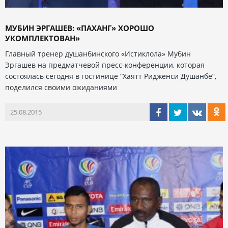
МУБИН ЭРГАШЕВ: «ПАХАНГ» ХОРОШО
УКОМПЛЕКТОВАН»
Главный тренер душанбинского «Истиклола» Мубин
Эргашев на предматчевой пресс-конференции, которая
состоялась сегодня в гостинице “Хаятт Ридженси Душанбе”,
поделился своими ожиданиями
25.08.2015