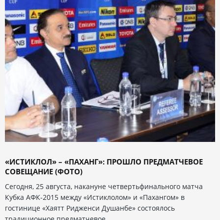
«ИСТИКЛОЛ» – «ПАХАНГ»: ПРОШЛО ПРЕДМАТЧЕВОЕ
СОВЕЩАНИЕ (ФОТО)
Сегодня, 25 августа, накануне четвертьфинального матча
Кубка АФК-2015 между «Истиклолом» и «Пахангом» в
гостинице «Хаятт Ридженси Душанбе» состоялось
традиционное предматчевое