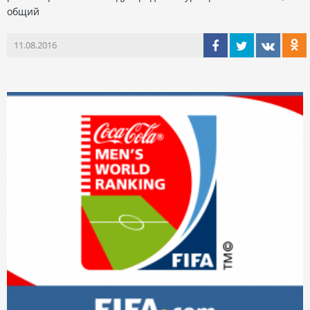
общий
11.08.2016