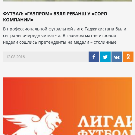
ФУТЗАЛ: «ГАЗПРОМ» ВЗЯЛ РЕВАНШ У «СОРО
КОМПАНИИ»
В профессиональной футзальной лиге Таджикистана были
сыграны очередные матчи. В главном матче игровой
недели сошлись претенденты на медали – столичные
12.08.2016