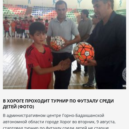
В ХОРОГЕ ПРОХОДИТ ТУРНИР ПО ФУТЗАЛУ СРЕДИ
ДЕТЕЙ (ФОТО)
В административном центре Горно-Бадахшанской
автономной области городе Хорог во вторник, 9 августа,
стартовал турнир по футзалу среди детей не старше