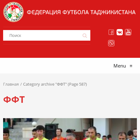
Menu
≡
Главная
Category archive "ФФТ" (Page 587)
ФФТ