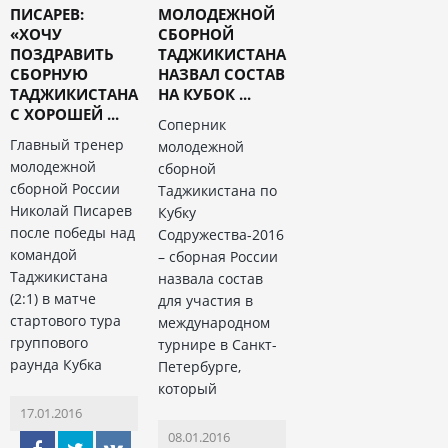
ПИСАРЕВ:
МОЛОДЕЖНОЙ
«ХОЧУ
СБОРНОЙ
ПОЗДРАВИТЬ
ТАДЖИКИСТАНА
СБОРНУЮ
НАЗВАЛ СОСТАВ
ТАДЖИКИСТАНА
НА КУБОК ...
С ХОРОШЕЙ ...
Соперник
Главный тренер
молодежной
молодежной
сборной
сборной России
Таджикистана по
Николай Писарев
Кубку
после победы над
Содружества-2016
командой
– сборная России
Таджикистана
назвала состав
(2:1) в матче
для участия в
стартового тура
международном
группового
турнире в Санкт-
раунда Кубка
Петербурге,
который
17.01.2016
08.01.2016