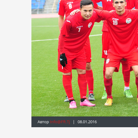
Автор
Info@fft.tj
| 08.01.2016