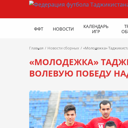
КАЛЕНДАРЬ
Т
ФФТ
НОВОСТИ
ИГР
ОБ
Главная
Новости сборных
«Молодежка» Таджикиста
«МОЛОДЕЖКА» ТАДЖ
ВОЛЕВУЮ ПОБЕДУ Н