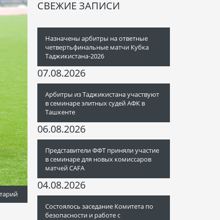
СВЕЖИЕ ЗАПИСИ
Назначены арбитры на ответные
четвертьфинальные матчи Кубка
Таджикистана-2026
07.08.2026
Арбитры из Таджикистана участвуют
в семинаре элитных судей АФК в
Ташкенте
06.08.2026
Представители ФФТ приняли участие
в семинаре для новых комиссаров
матчей CAFA
04.08.2026
тарий
Состоялось заседание Комитета по
безопасности и работе с