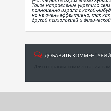
участвуют в играх этого Кубка.
Такое направление укрепило свя
полноценно играла с какой-нибуд
но не очень эффективно, так ка
другой психологией и физическо
ДОБАВИТЬ КОММЕНТАРИЙ
Для отправки комментария ва