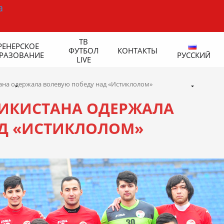
ТВ
РЕНЕРСКОЕ
ФУТБОЛ
КОНТАКТЫ
РАЗОВАНИЕ
РУССКИЙ
LIVE
на одержала волевую победу над «Истиклолом»
ИКИСТАНА ОДЕРЖАЛА
АД «ИСТИКЛОЛОМ»