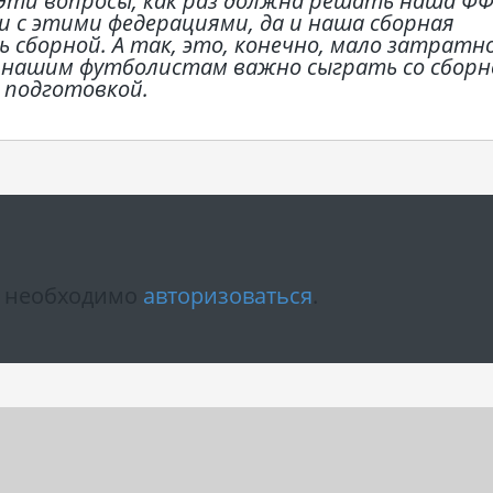
 Эти вопросы, как раз должна решать наша ФФ
зи с этими федерациями, да и наша сборная
ь сборной. А так, это, конечно, мало затратно
к нашим футболистам важно сыграть со сборн
й подготовкой.
м необходимо
авторизоваться
.