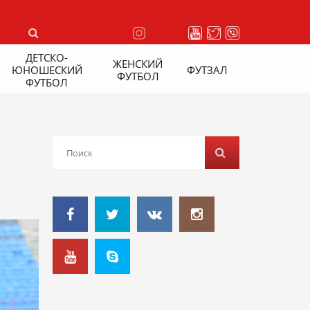
ДЕТСКО-
ЖЕНСКИЙ
ЮНОШЕСКИЙ
ФУТЗАЛ
ФУТБОЛ
ФУТБОЛ