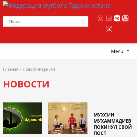
Menu
≡
Главная
НовостиPage 764
НОВОСТИ
МУХСИН
МУХАММАДИЕВ
ПОКИНУЛ СВОЙ
ПОСТ