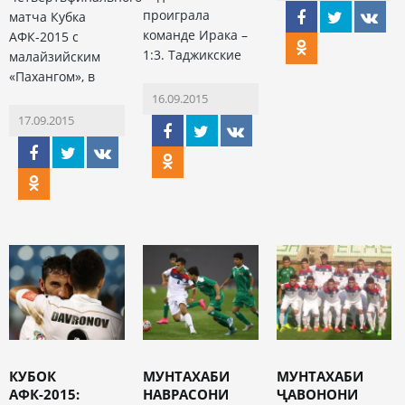
проиграла
матча Кубка
команде Ирака –
АФК-2015 с
1:3. Таджикские
малайзийским
«Пахангом», в
16.09.2015
17.09.2015
КУБОК
МУНТАХАБИ
МУНТАХАБИ
АФК-2015:
НАВРАСОНИ
ҶАВОНОНИ