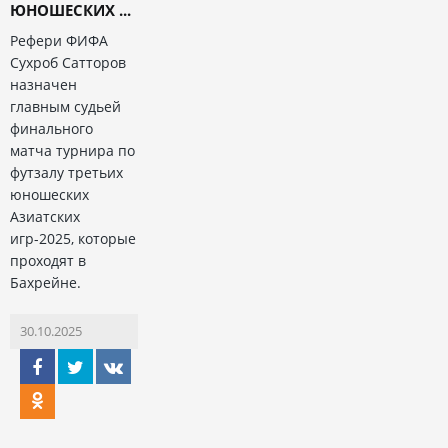
ЮНОШЕСКИХ ...
Рефери ФИФА
Сухроб Сатторов
назначен
главным судьей
финального
матча турнира по
футзалу третьих
юношеских
Азиатских
игр-2025, которые
проходят в
Бахрейне.
30.10.2025