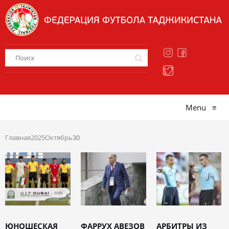
Menu
≡
Главная
2025
Октябрь
30
ЮНОШЕСКАЯ
ФАРРУХ АВЕЗОВ
АРБИТРЫ ИЗ