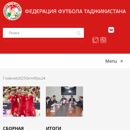
Menu
≡
Главная
2025
Октябрь
24
СБОРНАЯ
ИТОГИ