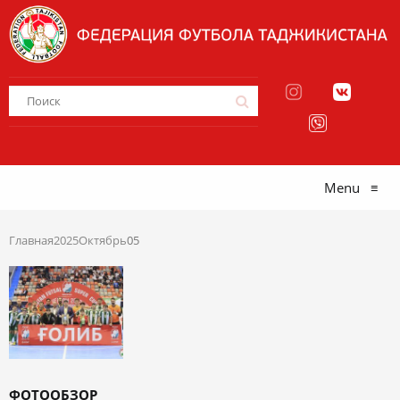
Menu
≡
Главная
2025
Октябрь
05
ФОТООБЗОР