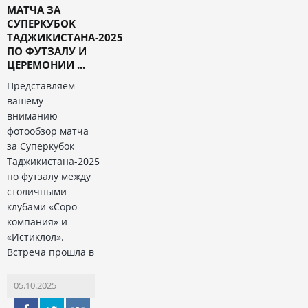
МАТЧА ЗА
СУПЕРКУБОК
ТАДЖИКИСТАНА-2025
ПО ФУТЗАЛУ И
ЦЕРЕМОНИИ ...
Представляем
вашему
вниманию
фотообзор матча
за Суперкубок
Таджикистана-2025
по футзалу между
столичными
клубами «Соро
компания» и
«Истиклол».
Встреча прошла в
05.10.2025