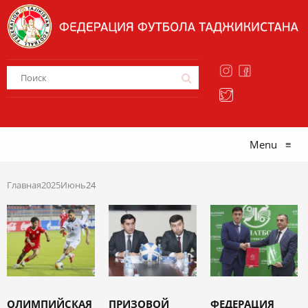
Menu
≡
Главная
2025
Июнь
24
ОЛИМПИЙСКАЯ
ПРИЗОВОЙ
ФЕДЕРАЦИЯ