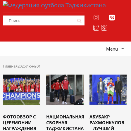
Menu
≡
Главная
2025
Июнь
01
ФОТООБЗОР С
НАЦИОНАЛЬНАЯ
АБУБАКР
ЦЕРЕМОНИИ
СБОРНАЯ
РАХМОНКУЛОВ
НАГРАЖДЕНИЯ
ТАДЖИКИСТАНА
– ЛУЧШИЙ