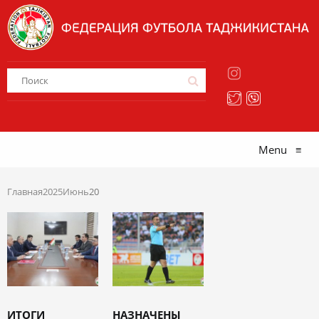
Menu
≡
Главная
2025
Июнь
20
ИТОГИ
НАЗНАЧЕНЫ