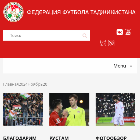
Menu
≡
Главная
2024
Ноябрь
20
БЛАГОДАРИМ
РУСТАМ
ФОТООБЗОР