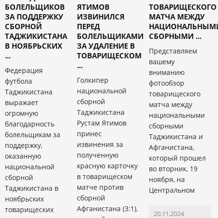
БОЛЕЛЬЩИКОВ
ЯТИМОВ
ТОВАРИЩЕСКОГО
ЗА ПОДДЕРЖКУ
ИЗВИНИЛСЯ
МАТЧА МЕЖДУ
СБОРНОЙ
ПЕРЕД
НАЦИОНАЛЬНЫМ
ТАДЖИКИСТАНА
БОЛЕЛЬЩИКАМИ
СБОРНЫМИ ...
В НОЯБРЬСКИХ
ЗА УДАЛЕНИЕ В
Представляем
...
ТОВАРИЩЕСКОМ
вашему
...
Федерация
вниманию
Голкипер
футбола
фотообзор
национальной
Таджикистана
товарищеского
сборной
выражает
матча между
Таджикистана
огромную
национальными
Рустам Ятимов
благодарность
сборными
принес
болельщикам за
Таджикистана и
извинения за
поддержку,
Афганистана,
полученную
оказанную
который прошел
красную карточку
национальной
во вторник, 19
в товарищеском
сборной
ноября, на
матче против
Таджикистана в
Центральном
сборной
ноябрьских
Афганистана (3:1),
товарищеских
20.11.2024