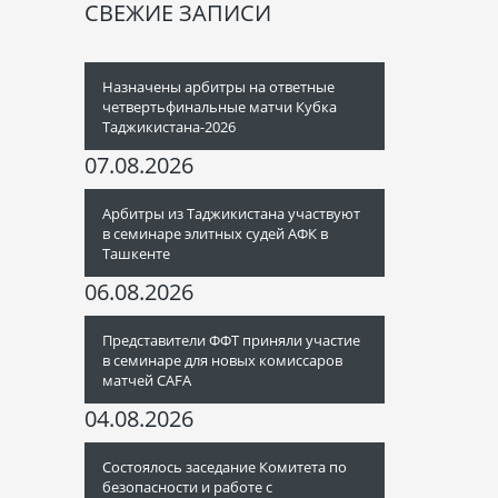
СВЕЖИЕ ЗАПИСИ
Назначены арбитры на ответные
четвертьфинальные матчи Кубка
Таджикистана-2026
07.08.2026
Арбитры из Таджикистана участвуют
в семинаре элитных судей АФК в
Ташкенте
06.08.2026
Представители ФФТ приняли участие
в семинаре для новых комиссаров
матчей CAFA
04.08.2026
Состоялось заседание Комитета по
безопасности и работе с