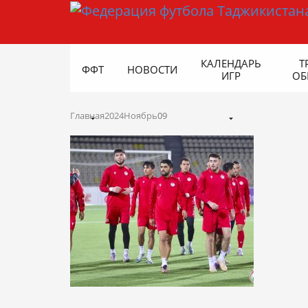
КАЛЕНДАРЬ
Т
ФФТ
НОВОСТИ
ИГР
ОБ
Главная
2024
Ноябрь
09