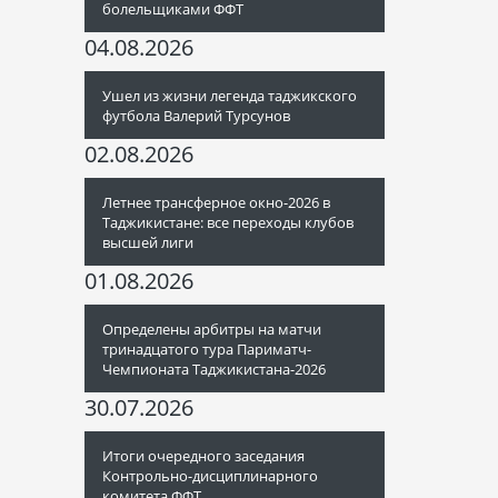
болельщиками ФФТ
04.08.2026
Ушел из жизни легенда таджикского
футбола Валерий Турсунов
02.08.2026
Летнее трансферное окно-2026 в
Таджикистане: все переходы клубов
высшей лиги
01.08.2026
Определены арбитры на матчи
тринадцатого тура Париматч-
Чемпионата Таджикистана-2026
30.07.2026
Итоги очередного заседания
Контрольно-дисциплинарного
комитета ФФТ